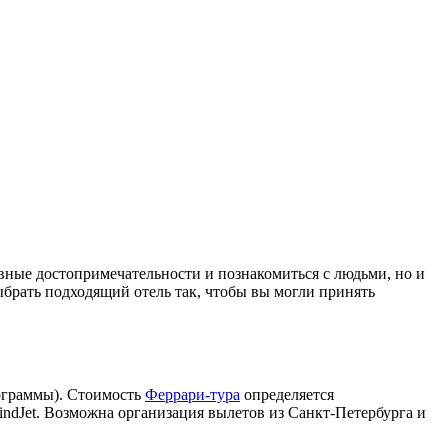
вные достопримечательности и познакомиться с людьми, но и
ыбрать подходящий отель так, чтобы вы могли принять
рограммы). Стоимость
Феррари-тура
определяется
ndJet. Возможна организация вылетов из Санкт-Петербурга и