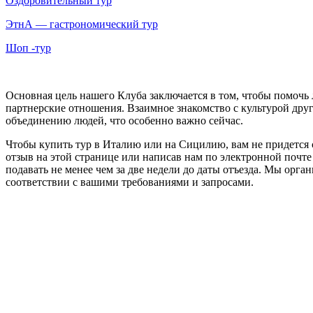
Оздоровительный тур
ЭтнА — гастрономический тур
Шоп -тур
Основная цель нашего Клуба заключается в том, чтобы помочь
партнерские отношения. Взаимное знакомство с культурой дру
объединению людей, что особенно важно сейчас.
Чтобы купить тур в Италию или на Сицилию, вам не придется с
отзыв на этой странице или написав нам по электронной почт
подавать не менее чем за две недели до даты отъезда. Мы орг
соответствии с вашими требованиями и запросами.