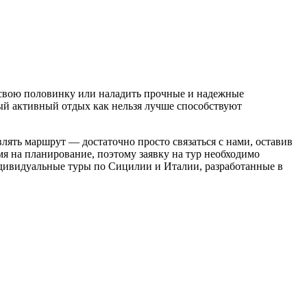
ь свою половинку или наладить прочные и надежные
ный активный отдых как нельзя лучше способствуют
лять маршрут — достаточно просто связаться с нами, оставив
мя на планирование, поэтому заявку на тур необходимо
индивидуальные туры по Сицилии и Италии, разработанные в