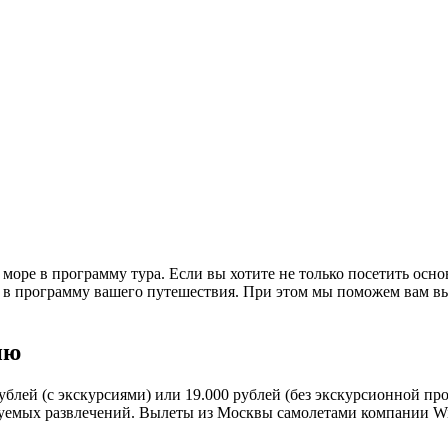
море в программу тура. Если вы хотите не только посетить осно
то в программу вашего путешествия. При этом мы поможем вам в
ию
рублей (с экскурсиями) или 19.000 рублей (без экскурсионной п
буемых развлечений. Вылеты из Москвы самолетами компании Wi