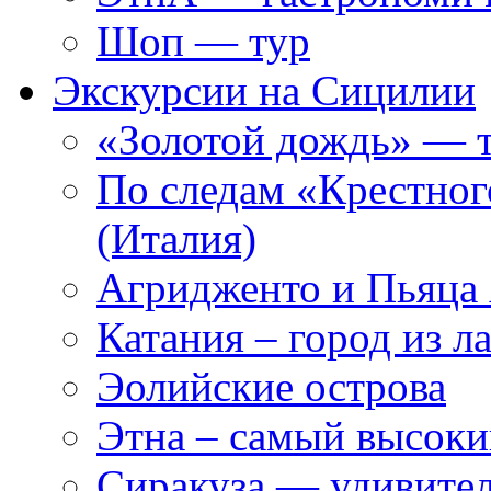
Шоп — тур
Экскурсии на Сицилии
«Золотой дождь» — т
По следам «Крестног
(Италия)
Агридженто и Пьяца
Катания – город из л
Эолийские острова
Этна – самый высок
Сиракуза — удивите