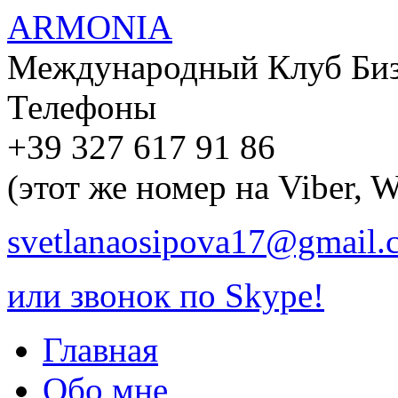
ARMONIA
Международный Клуб Биз
Телефоны
+39 327 617 91 86
(этот же номер на Viber, 
svetlanaosipova17@gmail.
или звонок по Skype!
Главная
Обо мне