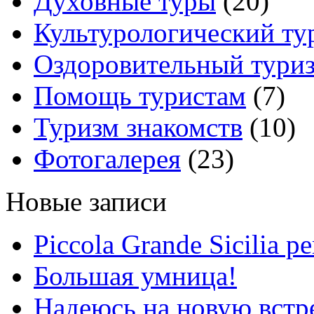
Духовные туры
(20)
Культурологический ту
Оздоровительный тури
Помощь туристам
(7)
Туризм знакомств
(10)
Фотогалерея
(23)
Новые записи
Piccola Grande Sicilia pe
Большая умница!
Надеюсь на новую вст