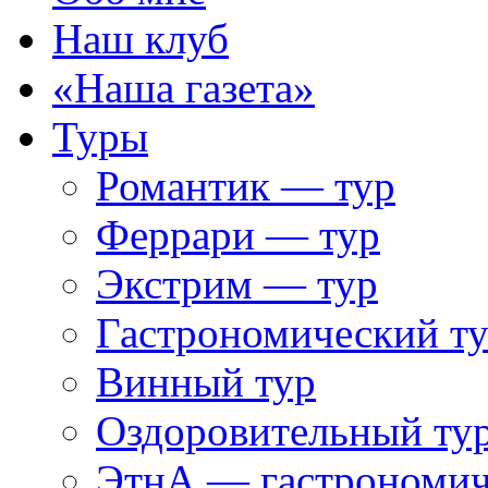
Наш клуб
«Наша газета»
Туры
Романтик — тур
Феррари — тур
Экстрим — тур
Гастрономический т
Винный тур
Оздоровительный ту
ЭтнА — гастрономич