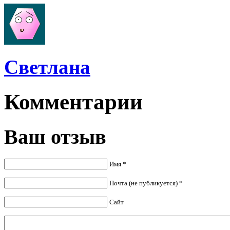
Cветлана
Комментарии
Ваш отзыв
Имя *
Почта (не публикуется) *
Сайт