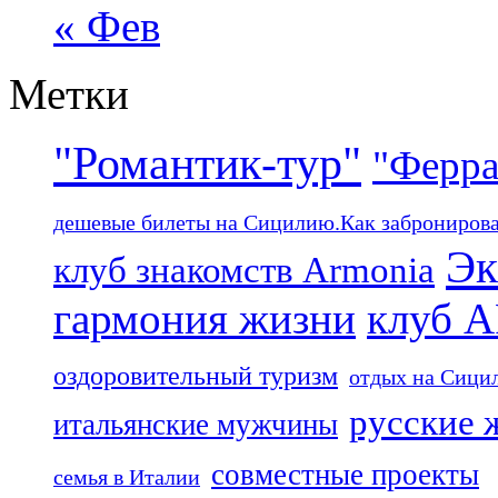
« Фев
Метки
"Романтик-тур"
"Ферра
дешевые билеты на Сицилию.Как забронироват
Эк
клуб знакомств Armonia
гармония жизни
клуб 
оздоровительный туризм
отдых на Сици
русские 
итальянские мужчины
совместные проекты
семья в Италии