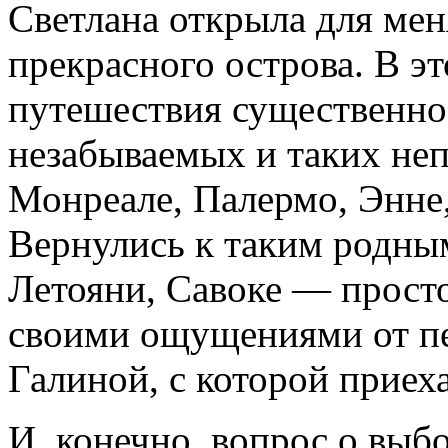
Светлана открыла для мен
прекрасного острова. В эт
путешествия существенно
незабываемых и таких неп
Монреале, Палермо, Энне
Вернулись к таким родны
Летояни, Савоке — просто
своими ощущениями от пе
Галиной, с которой приехал
И, конечно, вопрос о выб