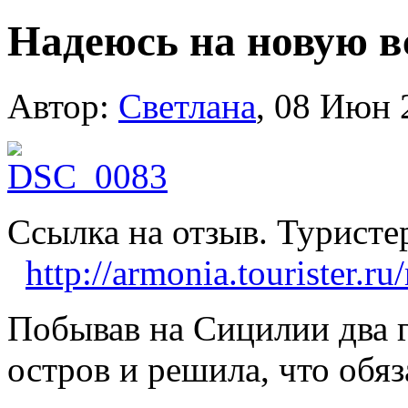
Надеюсь на новую в
Автор:
Cветлана
, 08 Июн 
Ссылка на отзыв. Туристе
http://armonia.tourister.r
Побывав на Сицилии два г
остров и решила, что обяз