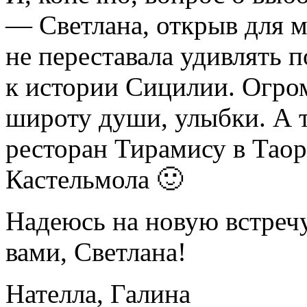
— Светлана, открыв для ме
не переставала удивлять 
к истории Сицилии. Огром
широту души, улыбки. А т
ресторан Тирамису в Таор
Кастельмола 🙂
Надеюсь на новую встречу
вами, Светлана!
Нателла, Галина