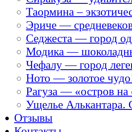
Таормина – экзотиче
Эриче — средневеко
Седжеста — город од
Модика — шоколадн
Чефалу — город леге
Ното — золотое чудо
Рагуза — «остров на
Ущелье Алькантара. 
Отзывы
Контакты