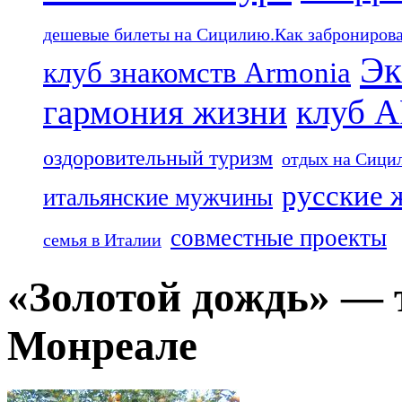
дешевые билеты на Сицилию.Как забронироват
Эк
клуб знакомств Armonia
гармония жизни
клуб 
оздоровительный туризм
отдых на Сици
русские 
итальянские мужчины
совместные проекты
семья в Италии
«Золотой дождь» — 
Монреале