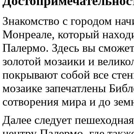
Достопримечательнос
Знакомство с городом нач
Монреале, который находи
Палермо. Здесь вы сможет
золотой мозаики и велико
покрывают собой все стен
мозаике запечатлены Биб
сотворения мира и до зем
Далее следует пешеходная
центру Палермо, где такж