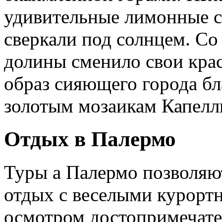
удивительные лимонные с
сверкали под солнцем. Со
долины сменило свои крас
образ сияющего города бл
золотым мозаикам Капелл
Отдых в Палермо
Туры а Палермо позволяю
отдых с веселыми курорт
осмотром достопримечате