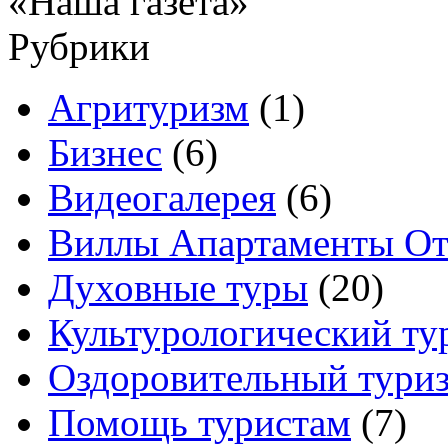
«Наша газета»
Рубрики
Агритуризм
(1)
Бизнес
(6)
Видеогалерея
(6)
Виллы Апартаменты От
Духовные туры
(20)
Культурологический ту
Оздоровительный тури
Помощь туристам
(7)