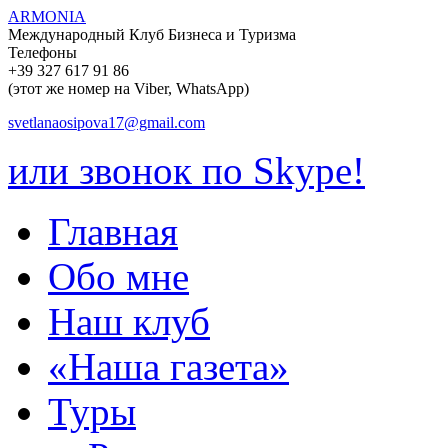
ARMONIA
Международный Клуб Бизнеса и Туризма
Телефоны
+39 327 617 91 86
(этот же номер на Viber, WhatsApp)
svetlanaosipova17@gmail.com
или звонок по Skype!
Главная
Обо мне
Наш клуб
«Наша газета»
Туры