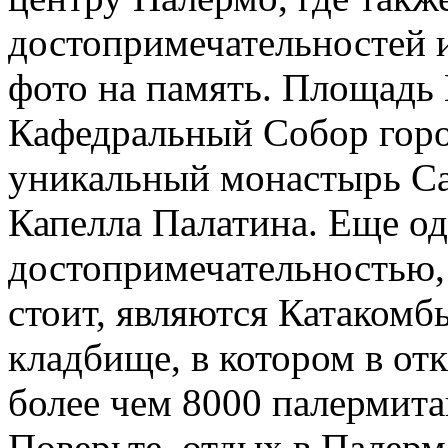
достопримечательностей 
фото на память. Площадь
Кафедральный Собор горо
уникальный монастырь Са
Капелла Палатина. Еще о
достопримечательностью,
стоит, являются Катакомб
кладбище, в котором в от
более чем 8000 палермита
Поверьте, отдых в Палерм