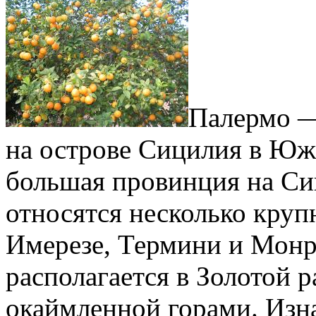
Палермо —
на острове Сицилия в Юж
большая провинция на Си
относятся несколько кру
Имерезе, Термини и Монр
располагается в Золотой 
окаймленной горами. Изна