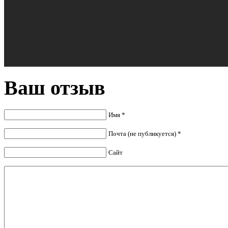
Ваш отзыв
Имя *
Почта (не публикуется) *
Сайт