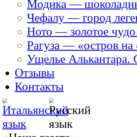
Модика — шоколадн
Чефалу — город леге
Ното — золотое чудо
Рагуза — «остров на
Ущелье Алькантара. 
Отзывы
Контакты