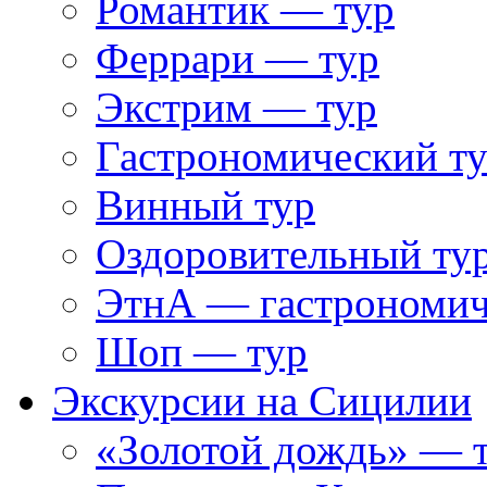
Романтик — тур
Феррари — тур
Экстрим — тур
Гастрономический т
Винный тур
Оздоровительный ту
ЭтнА — гастрономич
Шоп — тур
Экскурсии на Сицилии
«Золотой дождь» — т