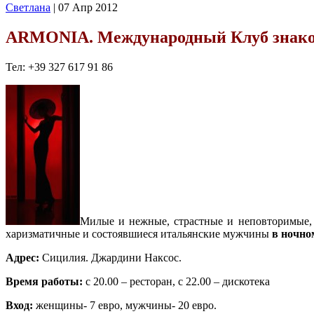
Cветлана
| 07 Апр 2012
ARMONIA. Международный Клуб знаком
Тел: +39 327 617 91 86
Милые и нежные, страстные и неповторимые,
харизматичные и состоявшиеся итальянские мужчины
в ночно
Адрес:
Сицилия. Джардини Наксос.
Время работы:
с 20.00 – ресторан, с 22.00 – дискотека
Вход:
женщины- 7 евро, мужчины- 20 евро.