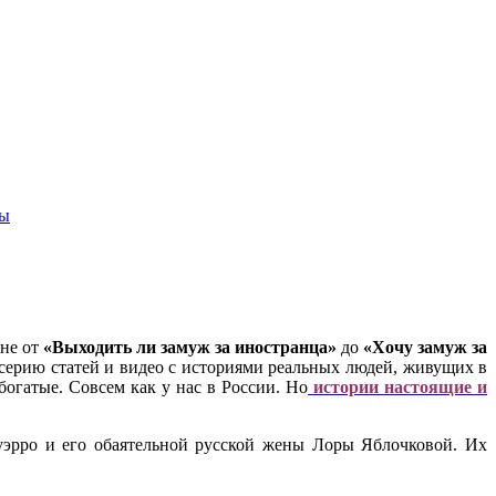
ны
не от
«Выходить ли замуж за иностранца»
до
«Хочу замуж за
 серию статей и видео с историями реальных людей, живущих в
огатые. Совсем как у нас в России. Но
истории настоящие и
уэрро и его обаятельной русской жены Лоры Яблочковой. Их