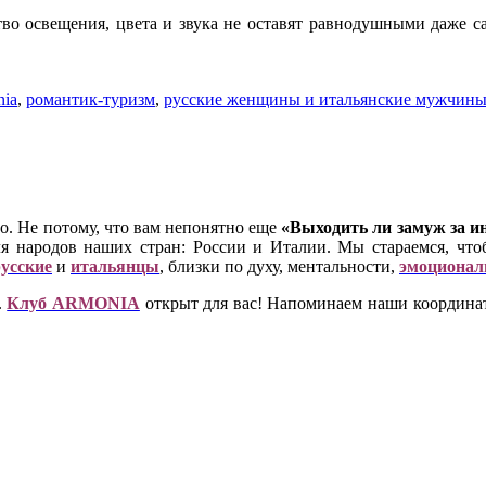
во освещения, цвета и звука не оставят равнодушными даже са
nia
,
романтик-туризм
,
русские женщины и итальянские мужчин
. Не потому, что вам непонятно еще
«Выходить ли замуж за и
я народов наших стран: России и Италии. Мы стараемся, что
усские
и
итальянцы
, близки по духу, ментальности,
эмоционал
.
Клуб ARMONIA
открыт для вас! Напоминаем наши координаты