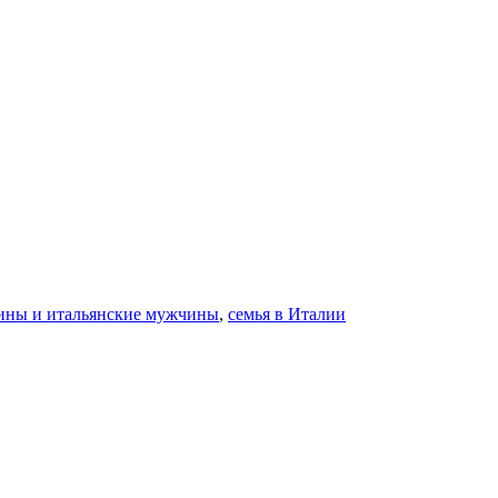
ины и итальянские мужчины
,
семья в Италии