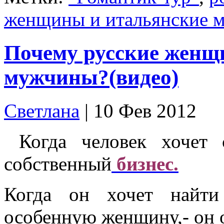
женщины и итальянские 
Почему русские женщ
мужчины?(видео)
Cветлана
| 10 Фев 2012
Когда человек хочет с
собственный
бизнес.
Когда он хочет найти
особенную женщину,- он о