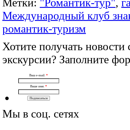
Метки:
"Романтик-тур"
,
г
Международный клуб зна
романтик-туризм
Хотите получать новости 
экскурсии? Заполните фо
Ваш e-mail:
*
Ваше имя:
*
Мы в соц. сетях