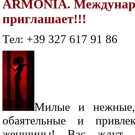
ARMONIA. Междунаро
приглашает!!!
Тел: +39 327 617 91 86
Милые и нежные,
обаятельные и привле
женщины! Вас ждут р