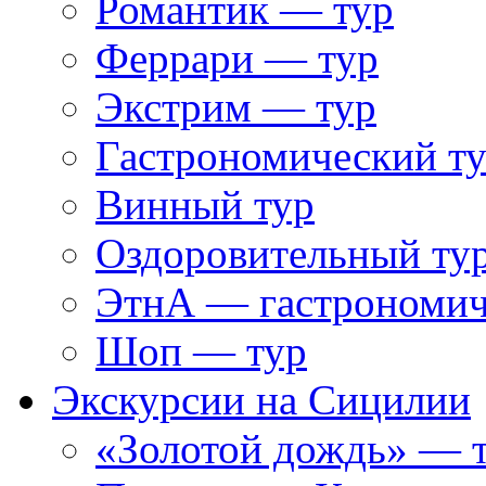
Романтик — тур
Феррари — тур
Экстрим — тур
Гастрономический т
Винный тур
Оздоровительный ту
ЭтнА — гастрономич
Шоп — тур
Экскурсии на Сицилии
«Золотой дождь» — т