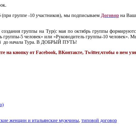
ок.
 (при группе -10 участников), мы подписываем
Договор
на Ваши
создания группы на Тур(с мая по октябрь группы формируются
ь группы-5 человек» или «Руководитель группы-10 человек». М
ней до начала Тура. В ДОБРЫЙ ПУТЬ!
 на кнопку от Facebook, ВКонтакте, Twitter,чтобы о нем узн
о)
ские женщин и итальянские мужчины
,
типовой договор