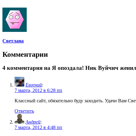
Cветлана
Комментарии
4 комментария на Я опоздала! Ник Вуйчич женилс
Евгений
:
7 марта, 2012 в 6:28 пп
Классный сайт, обязательно буду заходить. Удачи Вам С
Ответить
Андрей
:
7 марта, 2012 в 4:48 пп