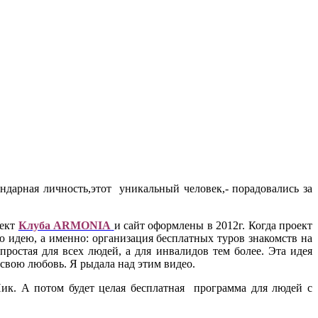
ендарная личность,этот уникальный человек,- порадовались за
оект
Клуба ARMONIA
и сайт оформлены в 2012г. Когда проект
ую идею, а именно: организация бесплатных туров знакомств на
остая для всех людей, а для инвалидов тем более. Эта идея
у,свою любовь. Я рыдала над этим видео.
Ник. А потом будет целая бесплатная программа для людей с