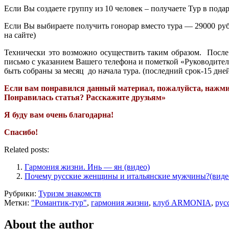
Если Вы создаете группу из 10 человек – получаете Тур в подар
Если Вы выбираете получить гонорар вместо тура — 29000 руб
на сайте)
Технически это возможно осуществить таким образом. После 
письмо с указанием Вашего телефона и пометкой «Руководител
быть собраны за месяц до начала тура. (последний срок-15 д
Если вам понравился данный материал, пожалуйста, нажмите
Понравилась статья? Расскажите друзьям»
Я буду вам очень благодарна!
Спасибо!
Related posts:
Гармония жизни. Инь — ян (видео)
Почему русские женщины и итальянские мужчины?(виде
Рубрики:
Туризм знакомств
Метки:
"Романтик-тур"
,
гармония жизни
,
клуб ARMONIA
,
рус
About the author