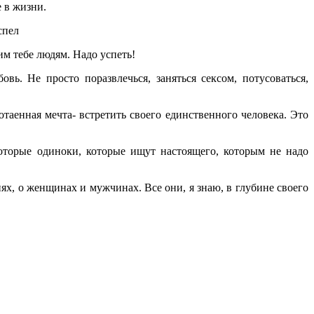
е в жизни.
спел
им тебе людям. Надо успеть!
ь. Не просто поразвлечься, заняться сексом, потусоваться,
таенная мечта- встретить своего единственного человека. Это
оторые одиноки, которые ищут настоящего, которым не надо
ях, о женщинах и мужчинах. Все они, я знаю, в глубине своего