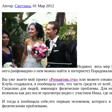
Автор:
Cветлана
, 01 Мар 2012
Недавно весь мир у
него.(инфомацию о нем можно найти в интернете) Порадовалась
Вы уже знаете мой проект
«Романтик-тур»
или можете ознако
Клуба создавался, я пообещала себе, что часть средств от вс
Сицилию для людей, имеющих физические проблемы. Для инва
возникла как раз после просмотра видео с участием Ника, где 
И тогда я пообещала себе,что первым человеком, которого 
физическими проблемами.