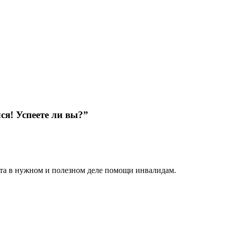
я! Успеете ли вы?”
вета в нужном и полезном деле помощи инвалидам.