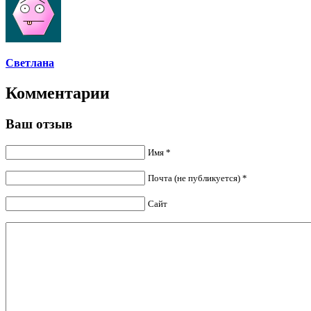
Cветлана
Комментарии
Ваш отзыв
Имя *
Почта (не публикуется) *
Сайт