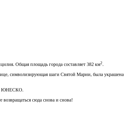
2
цилия. Общая площадь города составляет 382 км
.
стнице, символизирующая шаги Святой Марии, была украшена
дия ЮНЕСКО.
е возвращаться сюда снова и снова!