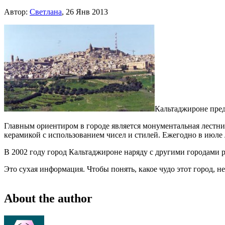
Автор:
Cветлана
, 26 Янв 2013
Кальтаджироне пред
Главным ориентиром в городе является монументальная лестни
керамикой с использованием чисел и стилей. Ежегодно в июле
В 2002 году город Кальтаджироне наряду с другими городами
Это сухая информация. Чтобы понять, какое чудо этот город, н
About the author