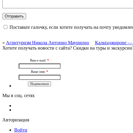
Поставьте галочку, если хотите получать на почту уведомл
«
Агритуризм Никола Антонио Маурицио
Кальтаджироне — 
Хотите получать новости с сайта? Скидки на туры и экскурсии
Ваш e-mail:
*
Ваше имя:
*
Мы в соц. сетях
Авторизация
Войти