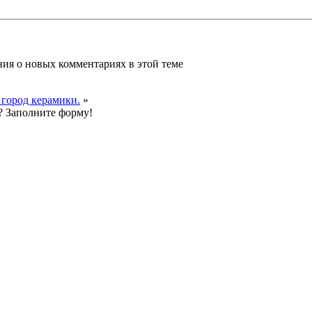
ения о новых комментариях в этой теме
город керамики.
»
? Заполните форму!