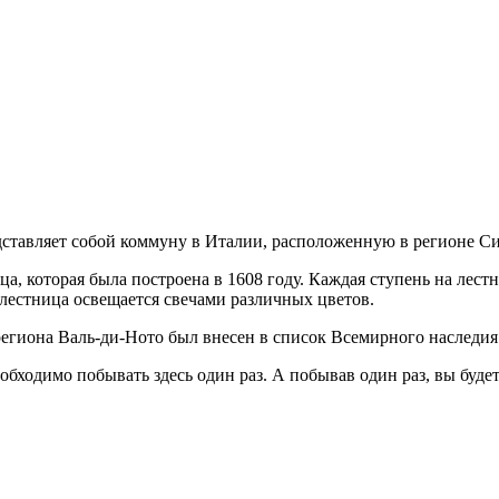
ставляет собой коммуну в Италии, расположенную в регионе Си
ца, которая была построена в 1608 году. Каждая ступень на ле
 лестница освещается свечами различных цветов.
 региона Валь-ди-Ното был внесен в список Всемирного насле
еобходимо побывать здесь один раз. А побывав один раз, вы будет