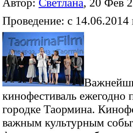
Автор:
Cветлана
, 20 Фев 
Проведение: с 14.06.2014 
Важнейши
кинофестиваль ежегодно 
городке Таормина. Кинофе
важным культурным событ