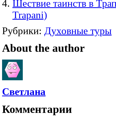
Шествие таинств в Трапа
Trapani)
Рубрики:
Духовные туры
About the author
Cветлана
Комментарии