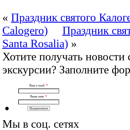
«
Праздник святого Калоге
Calogero)
Праздник свят
Santa Rosalia)
»
Хотите получать новости 
экскурсии? Заполните фо
Ваш e-mail:
*
Ваше имя:
*
Мы в соц. сетях