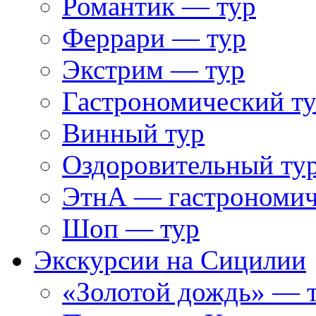
Романтик — тур
Феррари — тур
Экстрим — тур
Гастрономический т
Винный тур
Оздоровительный ту
ЭтнА — гастрономич
Шоп — тур
Экскурсии на Сицилии
«Золотой дождь» — т