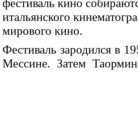
фестиваль кино собираютс
итальянского кинематогра
мирового кино.
Фестиваль зародился в 19
Мессине. Затем Таормин