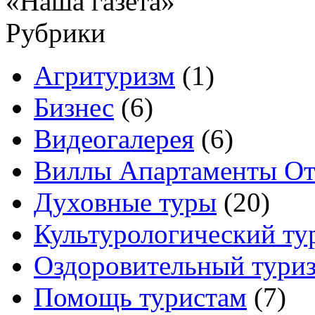
«Наша газета»
Рубрики
Агритуризм
(1)
Бизнес
(6)
Видеогалерея
(6)
Виллы Апартаменты От
Духовные туры
(20)
Культурологический ту
Оздоровительный тури
Помощь туристам
(7)