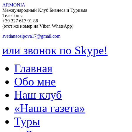
ARMONIA
Международный Клуб Бизнеса и Туризма
Телефоны
+39 327 617 91 86
(этот же номер на Viber, WhatsApp)
svetlanaosipova17@gmail.com
или звонок по Skype!
Главная
Обо мне
Наш клуб
«Наша газета»
Туры