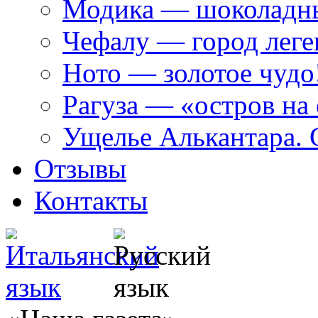
Модика — шоколадн
Чефалу — город леге
Ното — золотое чудо
Рагуза — «остров на
Ущелье Алькантара. 
Отзывы
Контакты