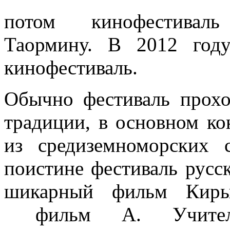
потом кинофестива
Таормину. В 2012 год
кинофестиваль.
Обычно фестиваль прох
традиции, в основном к
из средиземноморских
поистине фестиваль русс
шикарный фильм Киры
фильм А. Учителя «