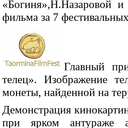
«Богиня»,Н.Назаровой и
фильма за 7 фестивальны
Главный при
телец». Изображение те
монеты, найденной на те
Демонстрация кинокартин
при ярком антураже а