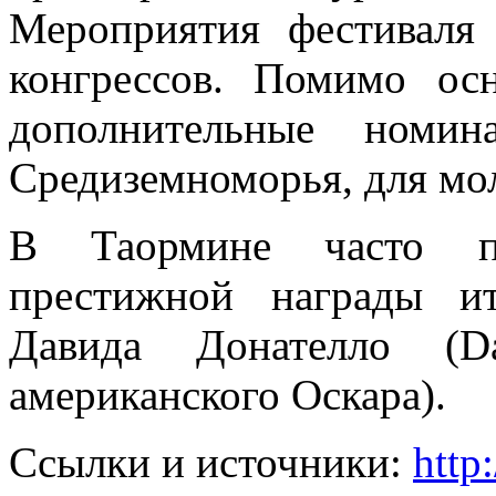
Мероприятия фестиваля
конгрессов. Помимо ос
дополнительные номи
Средиземноморья, для мо
В Таормине часто пр
престижной награды ит
Давида Донателло (Da
американского Оскара).
Ссылки и источники:
http