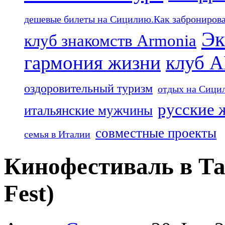
дешевые билеты на Сицилию.Как забронироват
Эк
клуб знакомств Armonia
гармония жизни
клуб 
оздоровительный туризм
отдых на Сици
русские 
итальянские мужчины
совместные проекты
семья в Италии
Кинофестиваль в Та
Fest)